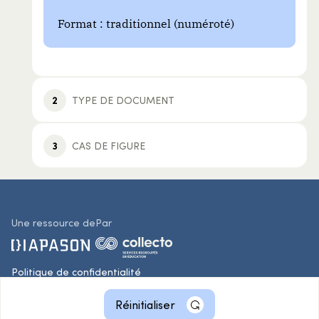
Format : traditionnel (numéroté)
2
TYPE DE DOCUMENT
3
CAS DE FIGURE
Une ressource de
Par
Politique de confidentialité
© 2026 Collecto. Tous droits réservés.
Réinitialiser